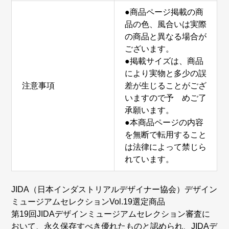
●商品ページ掲載の商
品の色、風合いは実際
の商品と異なる場合が
ございます。
●掲載サイズは、商品
により実物と多少の誤
注意事項
差が生じることがござ
いますので予 めご了
承願います。
●本商品ページの内容
を無断で転用すること
は法律によって禁じら
れています。
JIDA（日本インダストリアルデザイナー協会）デザイン
ミュージアムセレクションVol.19選定商品
第19回JIDAデザインミュージアムセレクション審査に
おいて、永久保存すべき優れたものと認められ、JIDAデ