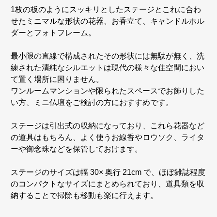
1枚の板のようにスッキリとしたステージとこれに合わ
せたミニマルな形状の花器、お香立て、キャンドルホル
ダーとフォトフレーム。
最小限の直線で構成されたその形状には無駄が無く、洗
練された清純なシルエットは現代の様々な住空間におい
て置く場所に困りません。
ワンルームマンションや限られたスペースでお飾りした
い方、ミニ仏壇をご検討の方におすすめです。
ステージは引出式の収納になっており、これら花器など
の道具はもちろん、よく使うお線香やロウソク、ライタ
ーや御念珠などを保管しておけます。
ステージのサイズは幅 30× 奥行 21cm で、ほぼ雑誌程度
のコンパクトなサイズにまとめられており、道具類を収
納することで掃除も移動も楽に行えます。