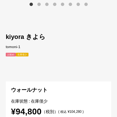
kiyora きよら
tomoni-1
お勧め
在庫僅少
ウォールナット
在庫状態 : 在庫僅少
¥94,800
（税別）
(
¥104,280 )
税込