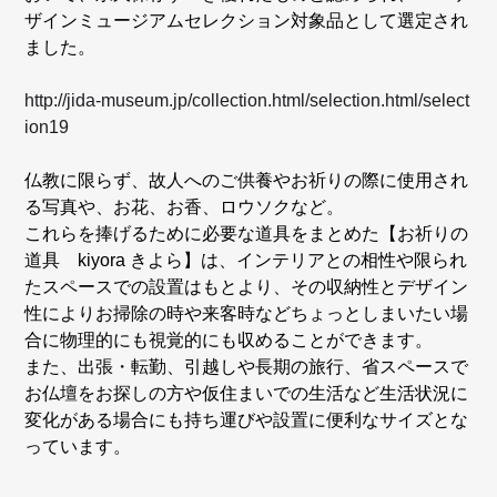
ザインミュージアムセレクション対象品として選定され
ました。
http://jida-museum.jp/collection.html/selection.html/select
ion19
仏教に限らず、故人へのご供養やお祈りの際に使用され
る写真や、お花、お香、ロウソクなど。
これらを捧げるために必要な道具をまとめた【お祈りの
道具 kiyora きよら】は、インテリアとの相性や限られ
たスペースでの設置はもとより、その収納性とデザイン
性によりお掃除の時や来客時などちょっとしまいたい場
合に物理的にも視覚的にも収めることができます。
また、出張・転勤、引越しや長期の旅行、省スペースで
お仏壇をお探しの方や仮住まいでの生活など生活状況に
変化がある場合にも持ち運びや設置に便利なサイズとな
っています。