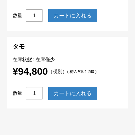
数量
タモ
在庫状態 : 在庫僅少
¥94,800
（税別）
(
¥104,280 )
税込
数量