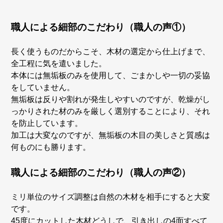
職人による細部のこだわり（職人の声①）
長く使うものだからこそ、木材の選定から仕上げまで、
全工程に気を遣いました。
本体には無垢板のみを使用して、ごまかしや一切の妥協
をしていません。
無垢板は反りや割れが発生しやすいのですが、乾燥がし
っかりされた材のみを厳しく選別することにより、それ
を防止しています。
加工は大変なのですが、無垢板の木目の美しさと質感は
何ものにも勝ります。
職人による細部のこだわり（職人の声②）
ミリ単位のサイズ調整は自然の木材を相手にすると大変
です。
45度にカットした木材どうしで、引き出しの4面すべて